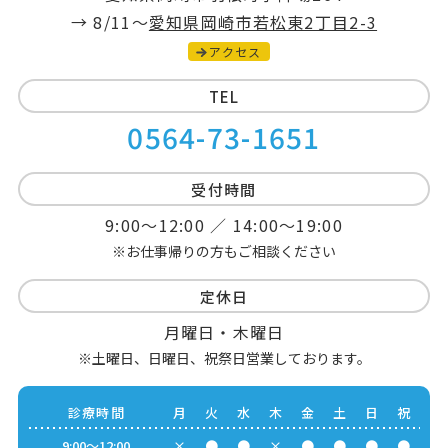
→ 8/11～
愛知県岡崎市若松東2丁目2-3
アクセス
TEL
0564-73-1651
受付時間
9:00～12:00 ／ 14:00～19:00
※お仕事帰りの方もご相談ください
定休日
月曜日・木曜日
※土曜日、日曜日、祝祭日営業しております。
診療時間
月
火
水
木
金
土
日
祝
9:00～12:00
×
●
●
×
●
●
●
●