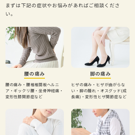
まずは下記の症状やお悩みがあればご相談くださ
い。
腰の痛み
脚の痛み
腰の痛み・腰椎椎間板ヘルニ
ヒザの痛み・ヒザが曲がらな
ア・ギックリ腰・坐骨神経痛・
い・脚の腫れ・オスグッド(成
変形性膝関節症など
長痛)・変形性ヒザ関節症など