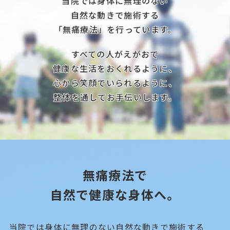
当院では身体に無理のない
自然な動きで施術する
「無痛療法」を行っています。
すべての人がえがおで
健康な生活をおくれるように、
心から笑顔でいられるように、
整体を通してお手伝いします。
無痛療法で
自然で健康な身体へ。
当院では身体に無理のない自然な動きで施術する