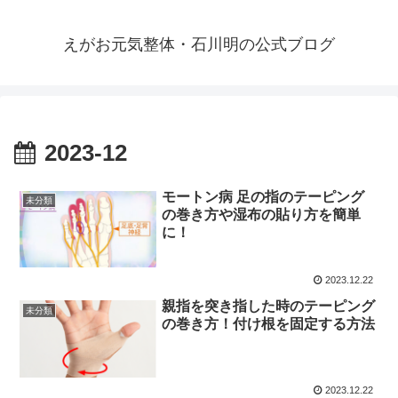
えがお元気整体・石川明の公式ブログ
2023-12
モートン病 足の指のテーピング
未分類
の巻き方や湿布の貼り方を簡単
に！
2023.12.22
親指を突き指した時のテーピング
未分類
の巻き方！付け根を固定する方法
2023.12.22