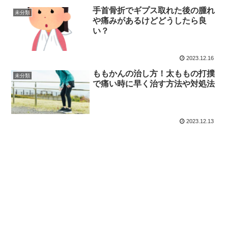
手首骨折でギプス取れた後の腫れ
未分類
や痛みがあるけどどうしたら良
い？
2023.12.16
ももかんの治し方！太ももの打撲
未分類
で痛い時に早く治す方法や対処法
2023.12.13